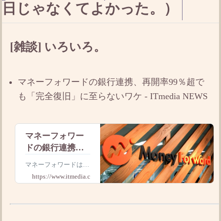
日じゃなくてよかった。）
[雑談] いろいろ。
マネーフォワードの銀行連携、再開率99％超で
も「完全復旧」に至らないワケ - ITmedia NEWS
マネーフォワー
ドの銀行連携、
再開率99％超で
マネーフォワードは5
も「完全復旧」
月1日、ソフトウェア
https://www.itmedia.co.jp
に至らないワケ
開発などに使うソース
コード管理サービス
「GitHub」への不正ア
クセスを公表し、同
日、家計簿アプリ「マ