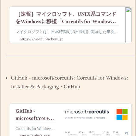
［速報］マイクロソフト、UNIX系コマンド
をWindowsに移植「Coreutils for Window」
一般公開
マイクロソフトは、日本時間6月3日未明に開幕した年次イ
ベント「Microsoft Build 2026」で、UNIX系の基本的なコ
https://www.publickey1.jp
マンド群をWindowsに移植した「Coreutils for Win
GitHub - microsoft/coreutils: Coreutils for Windows:
Installer & Packaging · GitHub
GitHub -
microsoft/coreuti
ls: Coreutils for
Coreutils for Windows: I
Windows:
nstaller & Packaging. C