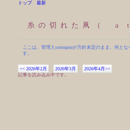
トップ
最新
糸の切れた凧（ a th
ここは、管理人yamagataが方針未定のまま、
す。
<<
2026年2月
2026年3月
2026年4月
>>
記事を読み込み中です。