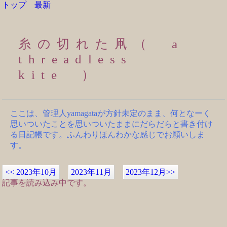
トップ
最新
糸の切れた凧（ a
threadless
kite ）
ここは、管理人yamagataが方針未定のまま、何となーく
思いついたことを思いついたままにだらだらと書き付け
る日記帳です。ふんわりほんわかな感じでお願いしま
す。
<<
2023年10月
2023年11月
2023年12月
>>
記事を読み込み中です。