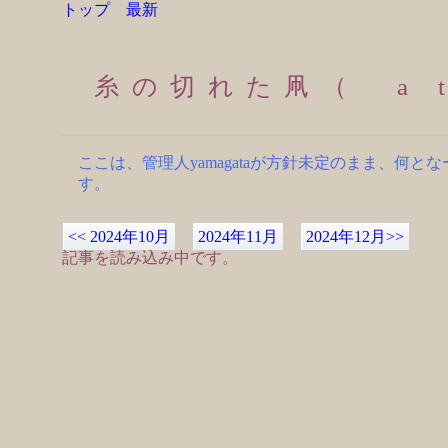
トップ
最新
糸の切れた凧（ a th
ここは、管理人yamagataが方針未定のまま、
す。
<<
2024年10月
2024年11月
2024年12月
>>
記事を読み込み中です。